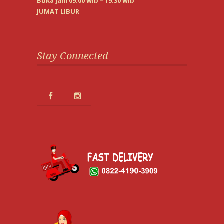
Buka jam 09.00 wib – 19.30 wib
JUMAT LIBUR
Stay Connected