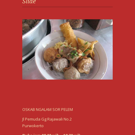
Slide
OSKAB NGALAM SOR PELEM
Jl Pemuda Gg Rajawali No.2
Purwokerto