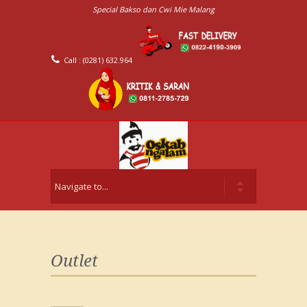
Special Bakso dan Cwi Mie Malang
Call : (0281) 632.964
Outlet