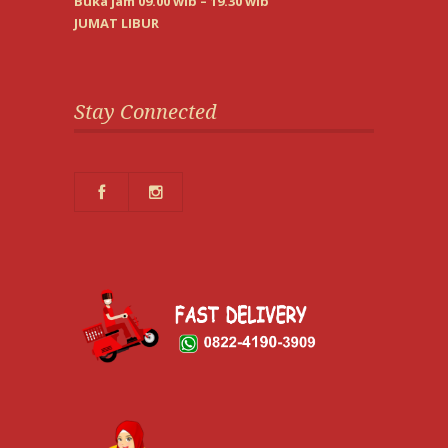
Buka jam 09.00 wib – 19.30 wib
JUMAT LIBUR
Stay Connected