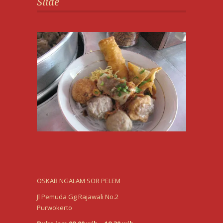
Slide
OSKAB NGALAM SOR PELEM
Jl Pemuda Gg Rajawali No.2
Purwokerto