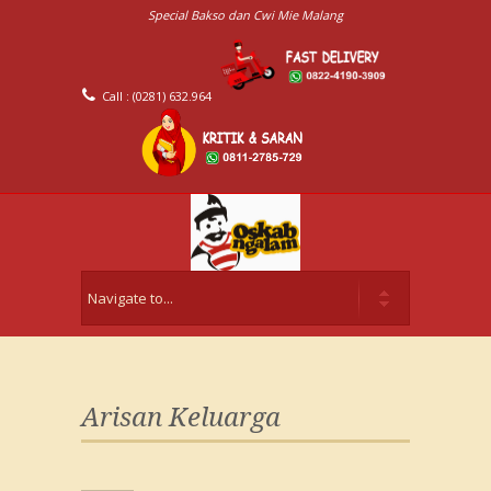
Special Bakso dan Cwi Mie Malang
Call : (0281) 632.964
Arisan Keluarga