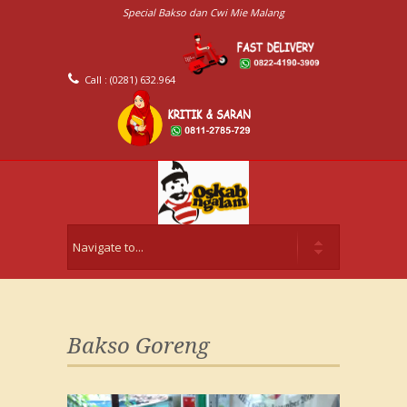
Special Bakso dan Cwi Mie Malang
Call : (0281) 632.964
Bakso Goreng