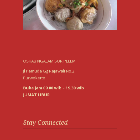
OSKAB NGALAM SOR PELEM
Jl Pemuda Gg Rajawali No.2
Purwokerto
Buka jam 09.00 wib – 19.30 wib
JUMAT LIBUR
Stay Connected