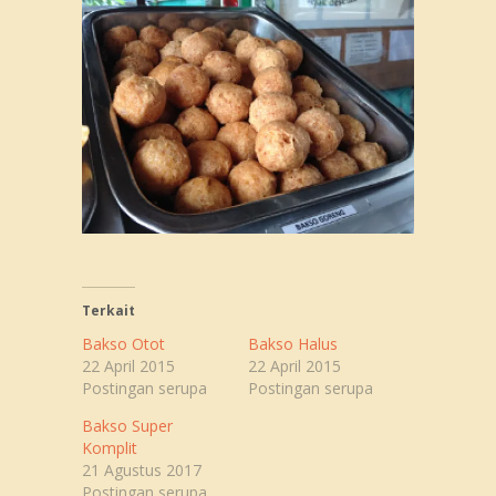
Terkait
Bakso Otot
Bakso Halus
22 April 2015
22 April 2015
Postingan serupa
Postingan serupa
Bakso Super
Komplit
21 Agustus 2017
Postingan serupa