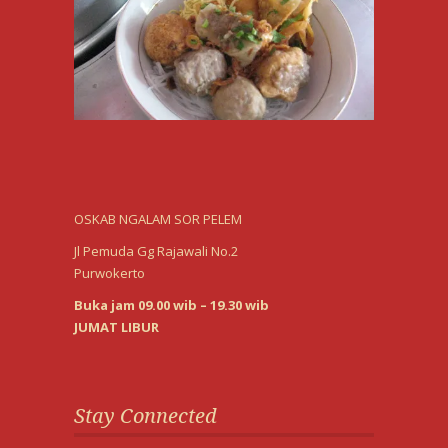
OSKAB NGALAM SOR PELEM
Jl Pemuda Gg Rajawali No.2
Purwokerto
Buka jam 09.00 wib – 19.30 wib
JUMAT LIBUR
Stay Connected