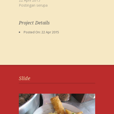
22 April 2015
Postingan serupa
Project Details
Posted On:
22 Apr 2015
Slide