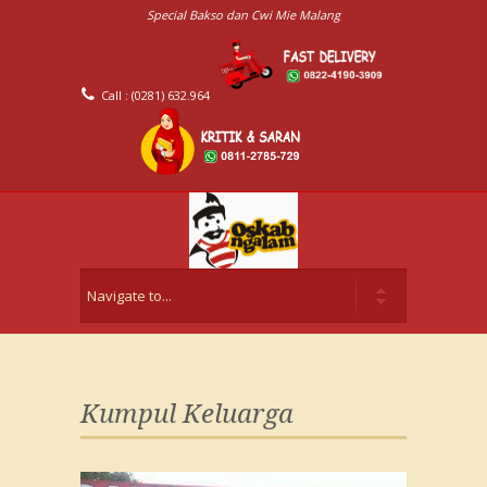
Special Bakso dan Cwi Mie Malang
Call : (0281) 632.964
Kumpul Keluarga