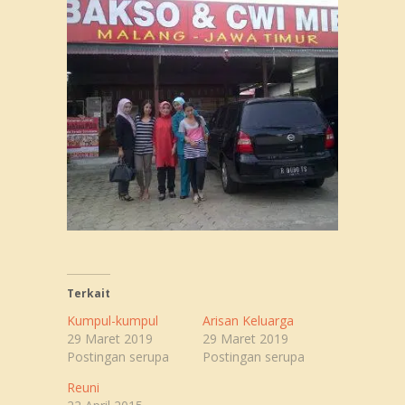
Terkait
Kumpul-kumpul
Arisan Keluarga
29 Maret 2019
29 Maret 2019
Postingan serupa
Postingan serupa
Reuni