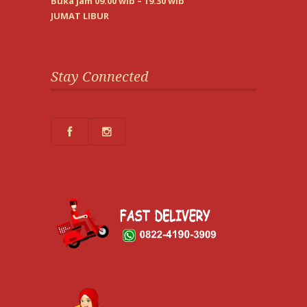
Buka jam 09.00 wib – 19.30 wib
JUMAT LIBUR
Stay Connected