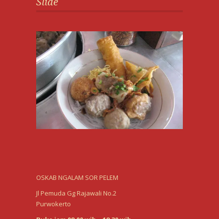
Slide
OSKAB NGALAM SOR PELEM
Jl Pemuda Gg Rajawali No.2
Purwokerto