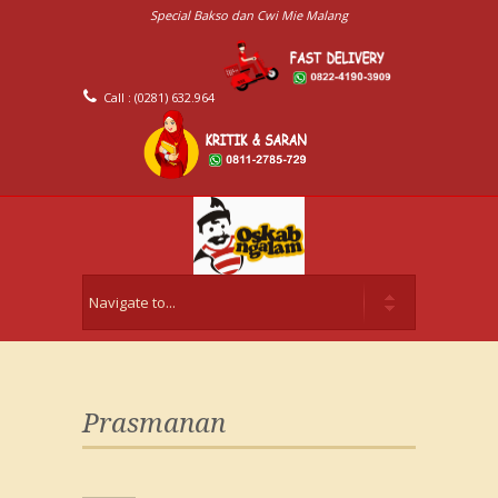
Special Bakso dan Cwi Mie Malang
Call : (0281) 632.964
Prasmanan