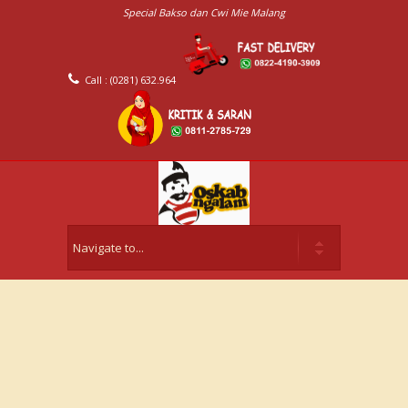
Special Bakso dan Cwi Mie Malang
Call : (0281) 632.964