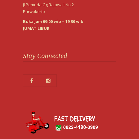
Jl Pemuda Gg Rajawali No.2
Purwokerto
Buka jam 09.00 wib – 19.30 wib
JUMAT LIBUR
Stay Connected