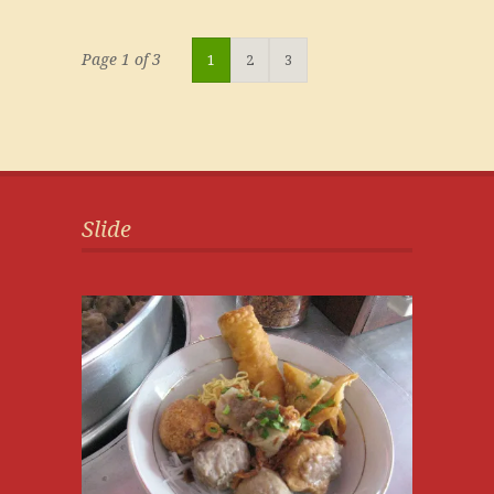
Page 1 of 3
1
2
3
Slide