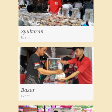
Syukuran
Event
Bazar
Event