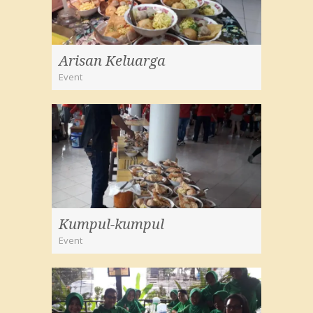
Arisan Keluarga
Event
Kumpul-kumpul
Event