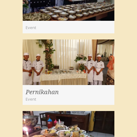
Event
Pernikahan
Event