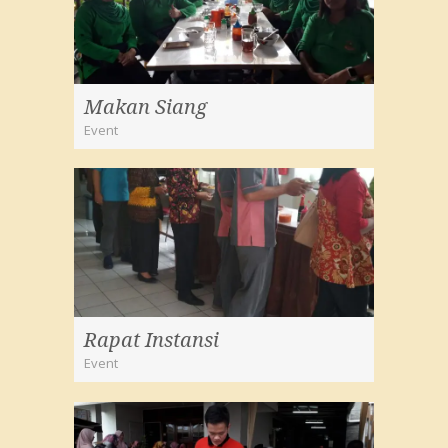
Makan Siang
Event
Rapat Instansi
Event